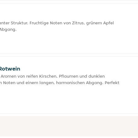
ter Struktur. Fruchtige Noten von Zitrus, grünem Apfel
 Abgang.
 Rotwein
n Aromen von reifen Kirschen, Pflaumen und dunklen
en Noten und einem langen, harmonischen Abgang. Perfekt