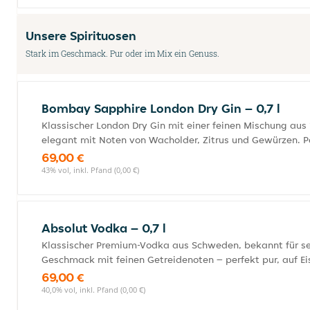
Unsere Spirituosen
Stark im Geschmack. Pur oder im Mix ein Genuss.
Bombay Sapphire London Dry Gin – 0,7 l
Klassischer London Dry Gin mit einer feinen Mischung aus
elegant mit Noten von Wacholder, Zitrus und Gewürzen. Perf
69,00 €
43% vol, inkl. Pfand (0,00 €)
Absolut Vodka – 0,7 l
Klassischer Premium-Vodka aus Schweden, bekannt für sei
Geschmack mit feinen Getreidenoten – perfekt pur, auf Eis 
69,00 €
40,0% vol, inkl. Pfand (0,00 €)