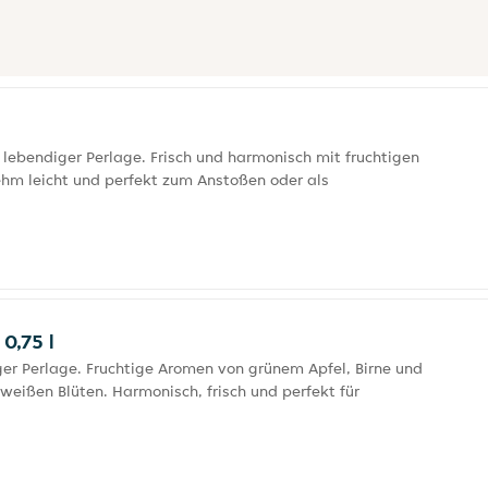
 lebendiger Perlage. Frisch und harmonisch mit fruchtigen
hm leicht und perfekt zum Anstoßen oder als
0,75 l
er Perlage. Fruchtige Aromen von grünem Apfel, Birne und
 weißen Blüten. Harmonisch, frisch und perfekt für