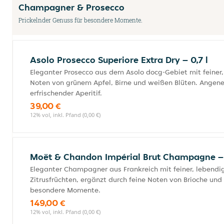
Champagner & Prosecco
Prickelnder Genuss für besondere Momente.
Asolo Prosecco Superiore Extra Dry – 0,7 l
Eleganter Prosecco aus dem Asolo docg-Gebiet mit feiner,
Noten von grünem Apfel, Birne und weißen Blüten. Angene
erfrischender Aperitif.
39,00 €
12% vol, inkl. Pfand (0,00 €)
Moët & Chandon Impérial Brut Champagne – 
Eleganter Champagner aus Frankreich mit feiner, lebendig
Zitrusfrüchten, ergänzt durch feine Noten von Brioche und
besondere Momente.
149,00 €
12% vol, inkl. Pfand (0,00 €)