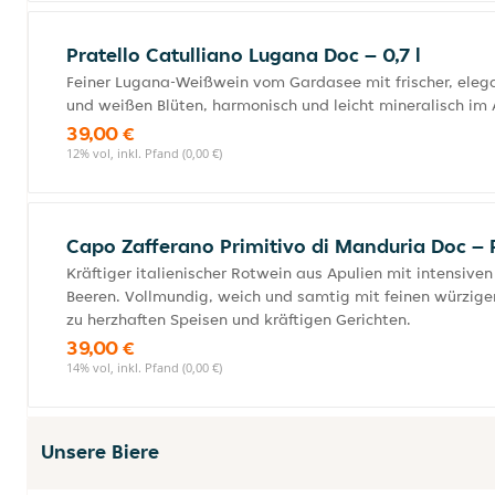
Pratello Catulliano Lugana Doc – 0,7 l
Feiner Lugana-Weißwein vom Gardasee mit frischer, elegan
und weißen Blüten, harmonisch und leicht mineralisch im
39,00 €
12% vol, inkl. Pfand (0,00 €)
Capo Zafferano Primitivo di Manduria Doc –
Kräftiger italienischer Rotwein aus Apulien mit intensive
Beeren. Vollmundig, weich und samtig mit feinen würzig
zu herzhaften Speisen und kräftigen Gerichten.
39,00 €
14% vol, inkl. Pfand (0,00 €)
Unsere Biere