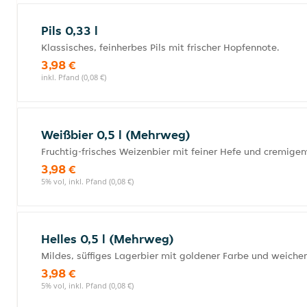
Pils 0,33 l
Klassisches, feinherbes Pils mit frischer Hopfennote.
3,98 €
inkl. Pfand (0,08 €)
Weißbier 0,5 l (Mehrweg)
Fruchtig-frisches Weizenbier mit feiner Hefe und cremig
3,98 €
5% vol, inkl. Pfand (0,08 €)
Helles 0,5 l (Mehrweg)
Mildes, süffiges Lagerbier mit goldener Farbe und weic
3,98 €
5% vol, inkl. Pfand (0,08 €)