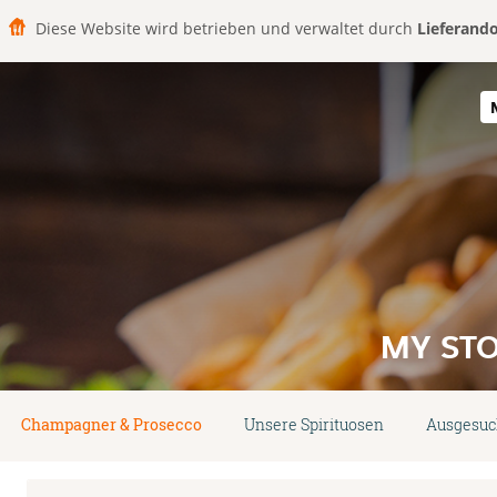
Diese Website wird betrieben und verwaltet durch
Lieferand
MY STO
Champagner & Prosecco
Unsere Spirituosen
Ausgesuc