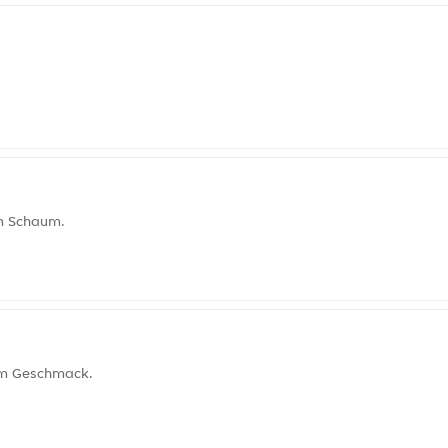
em Schaum.
hem Geschmack.