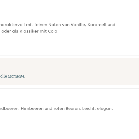
araktervoll mit feinen Noten von Vanille, Karamell und
oder als Klassiker mit Cola.
volle Momente.
dbeeren, Himbeeren und roten Beeren. Leicht, elegant