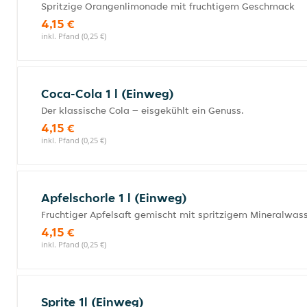
Spritzige Orangenlimonade mit fruchtigem Geschmack
4,15 €
inkl. Pfand (0,25 €)
Coca-Cola 1 l (Einweg)
Der klassische Cola – eisgekühlt ein Genuss.
4,15 €
inkl. Pfand (0,25 €)
Apfelschorle 1 l (Einweg)
Fruchtiger Apfelsaft gemischt mit spritzigem Mineralwass
4,15 €
inkl. Pfand (0,25 €)
Sprite 1l (Einweg)