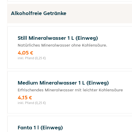
Alkoholfreie Getränke
Still Mineralwasser 1 L (Einweg)
Natürliches Mineralwasser ohne Kohlensäure.
4,05 €
inkl. Pfand (0,25 €)
Medium Mineralwasser 1 L (Einweg)
Erfrischendes Mineralwasser mit leichter Kohlensäure
4,15 €
inkl. Pfand (0,25 €)
Fanta 1 l (Einweg)